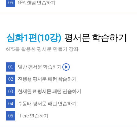
6PA 랜덤 연습하기
05
심화1편(10강)
평서문 학습하기
6PS를 활용한 평서문 만들기 강좌
일반 평서문 학습하기
01
진행형 평서문 패턴 학습하기
02
현재완료 평서문 패턴 연습하기
03
수동태 평서문 패턴 연습하기
04
There 연습하기
05