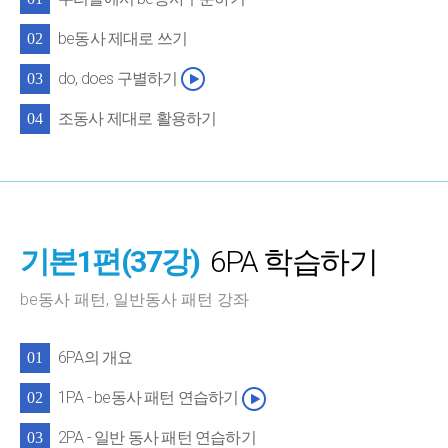
be동사 제대로 쓰기
02
do, does 구별하기
03
조동사 제대로 활용하기
04
기본1편(37강)
6PA 학습하기
be동사 패턴, 일반동사 패턴 강좌
6PA의 개요
01
1PA - be동사 패턴 연습하기
02
2PA - 일반 동사 패턴 연습하기
03