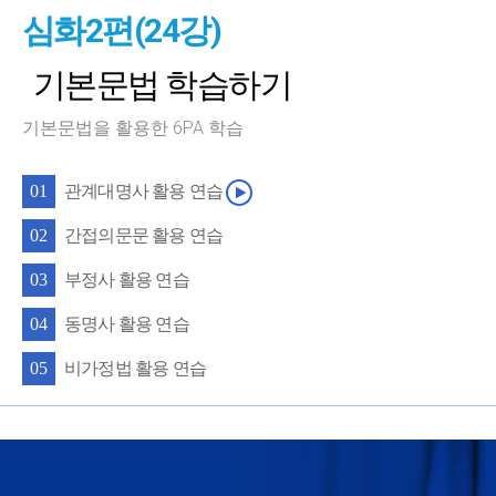
심화2편(24강)
기본문법 학습하기
기본문법을 활용한 6PA 학습
관계대명사 활용 연습
01
간접의문문 활용 연습
02
부정사 활용 연습
03
동명사 활용 연습
04
비가정법 활용 연습
05