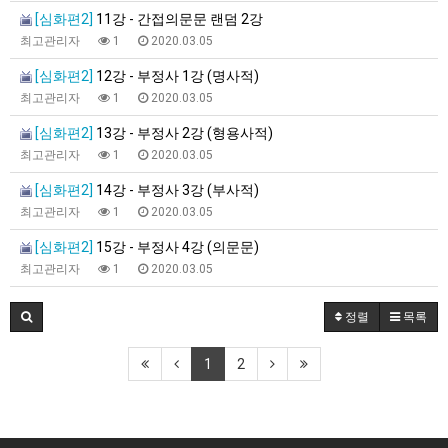
[심화편2]
11강 - 간접의문문 랜덤 2강
최고관리자
1
2020.03.05
[심화편2]
12강 - 부정사 1강 (명사적)
최고관리자
1
2020.03.05
[심화편2]
13강 - 부정사 2강 (형용사적)
최고관리자
1
2020.03.05
[심화편2]
14강 - 부정사 3강 (부사적)
최고관리자
1
2020.03.05
[심화편2]
15강 - 부정사 4강 (의문문)
최고관리자
1
2020.03.05
정렬
목록
1
2